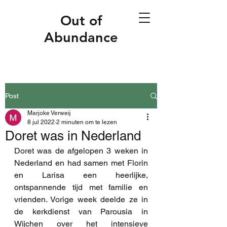
Out of
Abundance
Post
Marjoke Verweij
8 jul 2022
2 minuten om te lezen
Doret was in Nederland
Doret was de afgelopen 3 weken in 
Nederland en had samen met Florin 
en Larisa een heerlijke, 
ontspannende tijd met familie en 
vrienden. Vorige week deelde ze in 
de kerkdienst van Parousia in 
Wijchen over het intensieve 