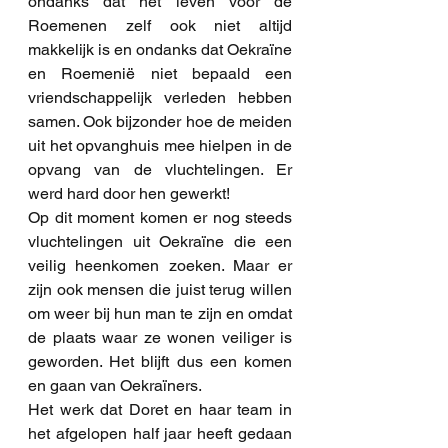
ondanks dat het leven voor de 
Roemenen zelf ook niet altijd 
makkelijk is en ondanks dat Oekraïne 
en Roemenië niet bepaald een 
vriendschappelijk verleden hebben 
samen. Ook bijzonder hoe de meiden 
uit het opvanghuis mee hielpen in de 
opvang van de vluchtelingen. Er 
werd hard door hen gewerkt! 
Op dit moment komen er nog steeds 
vluchtelingen uit Oekraïne die een 
veilig heenkomen zoeken. Maar er 
zijn ook mensen die juist terug willen 
om weer bij hun man te zijn en omdat 
de plaats waar ze wonen veiliger is 
geworden. Het blijft dus een komen 
en gaan van Oekraïners. 
Het werk dat Doret en haar team in 
het afgelopen half jaar heeft gedaan 