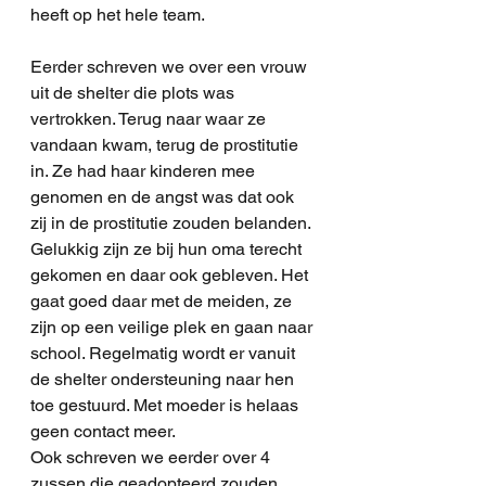
heeft op het hele team.  
Eerder schreven we over een vrouw 
uit de shelter die plots was 
vertrokken. Terug naar waar ze 
vandaan kwam, terug de prostitutie 
in. Ze had haar kinderen mee 
genomen en de angst was dat ook 
zij in de prostitutie zouden belanden. 
Gelukkig zijn ze bij hun oma terecht 
gekomen en daar ook gebleven. Het 
gaat goed daar met de meiden, ze 
zijn op een veilige plek en gaan naar 
school. Regelmatig wordt er vanuit 
de shelter ondersteuning naar hen 
toe gestuurd. Met moeder is helaas 
geen contact meer.  
Ook schreven we eerder over 4 
zussen die geadopteerd zouden 