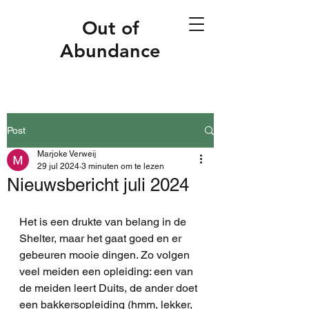
Out of
Abundance
Post
Marjoke Verweij
29 jul 2024
3 minuten om te lezen
Nieuwsbericht juli 2024
Het is een drukte van belang in de 
Shelter, maar het gaat goed en er 
gebeuren mooie dingen. Zo volgen 
veel meiden een opleiding: een van 
de meiden leert Duits, de ander doet 
een bakkersopleiding (hmm, lekker, 