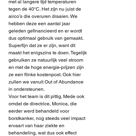
met al langere tijd temperaturen 
tegen de 40°C. Het zijn nu juist de 
airco’s die overuren draaien. We 
hebben deze een aantal jaar 
geleden gefinancieerd en er wordt 
dus optimaal gebruik van gemaakt. 
Superfijn dat ze er zijn, want dit 
maakt het enigszins te doen. Tegelijk 
gebruiken ze natuurlijk veel stroom 
en met de hoge energie-prijzen zijn 
ze een flinke kostenpost. Ook hier 
zullen we vanuit Out of Abundance 
in ondersteunen.  
Voor het team is dit pittig. Mede ook 
omdat de directrice, Monica, die 
eerder werd behandeld voor 
borstkanker, nog steeds veel impact 
ervaart van haar ziekte en 
behandeling, wat dus ook effect 